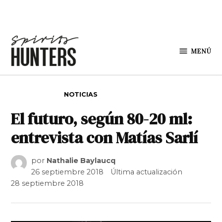
Saltar al contenido
MENÚ
Spirit
Hunters
PUBLICADO EN
NOTICIAS
El futuro, según 80-20 ml:
entrevista con Matías Sarlí
por
Nathalie Baylaucq
26 septiembre 2018
Última actualización
28 septiembre 2018