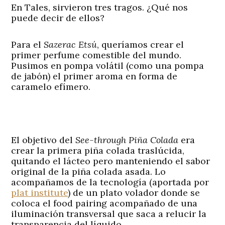
En Tales, sirvieron tres tragos. ¿Qué nos
puede decir de ellos?
Para el
Sazerac Etsú
, queríamos crear el
primer perfume comestible del mundo.
Pusimos en pompa volátil (como una pompa
de jabón) el primer aroma en forma de
caramelo efímero.
El objetivo del
See-through Piña Colada
era
crear la primera piña colada traslúcida,
quitando el lácteo pero manteniendo el sabor
original de la piña colada asada. Lo
acompañamos de la tecnología (aportada por
plat institute
) de un plato volador donde se
coloca el food pairing acompañado de una
iluminación transversal que saca a relucir la
transparencia del líquido.