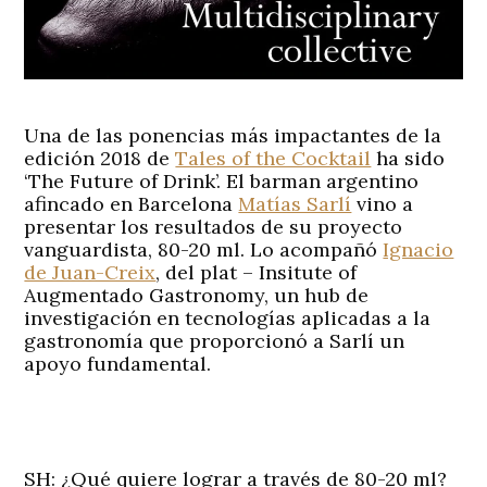
Una de las ponencias más impactantes de la
edición 2018 de
Tales of the Cocktail
ha sido
‘The Future of Drink’. El barman argentino
afincado en Barcelona
Matías Sarlí
vino a
presentar los resultados de su proyecto
vanguardista, 80-20 ml. Lo acompañó
Ignacio
de Juan-Creix
, del plat – Insitute of
Augmentado Gastronomy, un hub de
investigación en tecnologías aplicadas a la
gastronomía que proporcionó a Sarlí un
apoyo fundamental.
SH: ¿Qué quiere lograr a través de 80-20 ml?