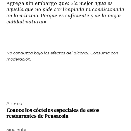
Agrega sin embargo que: «
la mejor agua es
aquella que no pide ser limpiada ni condicionada
en lo mínimo. Porque es suficiente y de la mejor
calidad natural
«.
No conduzca bajo los efectos del alcohol. Consuma con
moderación.
Navegación
Anterior
de
Conoce los cócteles especiales de estos
entradas
restaurantes de Pensacola
Siguiente