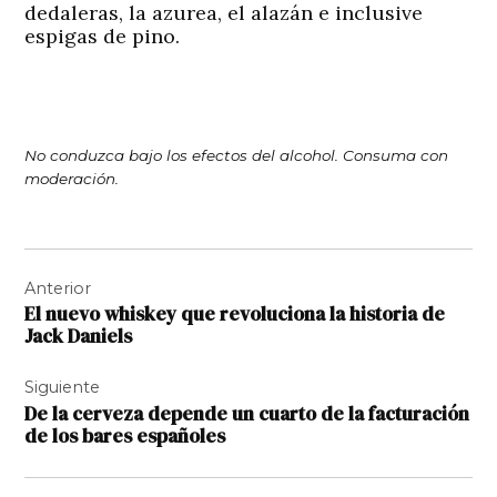
dedaleras, la azurea, el alazán e inclusive
espigas de pino.
No conduzca bajo los efectos del alcohol. Consuma con
moderación.
Navegación
Anterior
de
El nuevo whiskey que revoluciona la historia de
entradas
Jack Daniels
Siguiente
De la cerveza depende un cuarto de la facturación
de los bares españoles