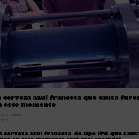
a cerveza azul francesa que causa furo
n este momento
 Marie-France
2.2022
a cerveza azul francesa de tipo IPA que caus