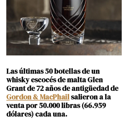
Las últimas 50 botellas de un
whisky escocés de malta Glen
Grant de 72 años de antigüedad de
Gordon & MacPhail
salieron a la
venta por 50.000 libras (66.959
dólares) cada una.