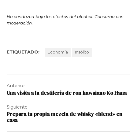
No conduzca bajo los efectos del alcohol. Consuma con
moderación.
ETIQUETADO:
Economía
Insólito
Navegación
Anterior
de
Una visita a la destilería de ron hawaiano Ko Hana
entradas
Siguiente
Prepara tu propia mezcla de whisky «blend» en
casa