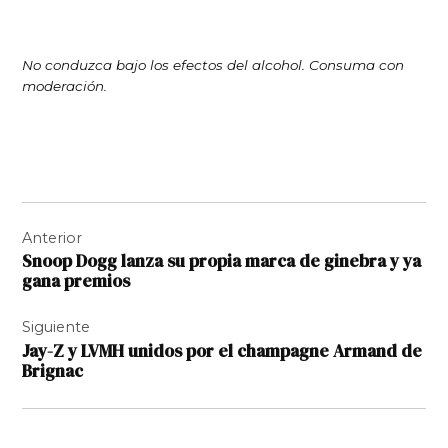
No conduzca bajo los efectos del alcohol. Consuma con
moderación.
Navegación
Anterior
de
Snoop Dogg lanza su propia marca de ginebra y ya
entradas
gana premios
Siguiente
Jay-Z y LVMH unidos por el champagne Armand de
Brignac