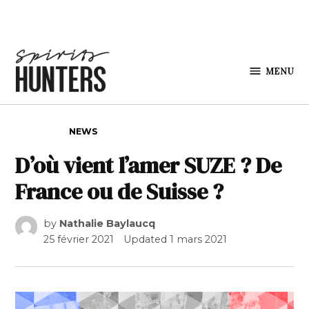
Skip to content
MENU
Spirits
Hunters
POSTED IN
NEWS
D’où vient l’amer SUZE ? De
France ou de Suisse ?
by
Nathalie Baylaucq
25 février 2021
Updated
1 mars 2021