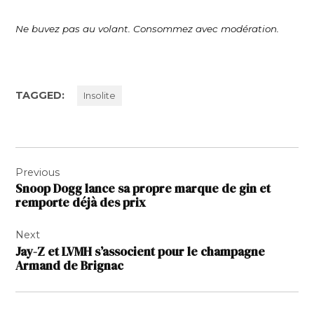
Ne buvez pas au volant. Consommez avec modération.
TAGGED:
Insolite
Navigation
Previous
de
Snoop Dogg lance sa propre marque de gin et
l’article
remporte déjà des prix
Next
Jay-Z et LVMH s’associent pour le champagne
Armand de Brignac