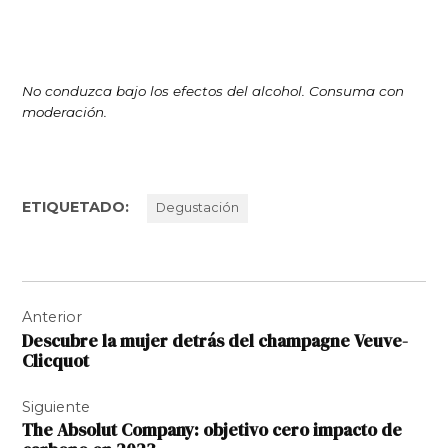
No conduzca bajo los efectos del alcohol. Consuma con
moderación.
ETIQUETADO:
Degustación
Navegación
Anterior
de
Descubre la mujer detrás del champagne Veuve-
entradas
Clicquot
Siguiente
The Absolut Company: objetivo cero impacto de