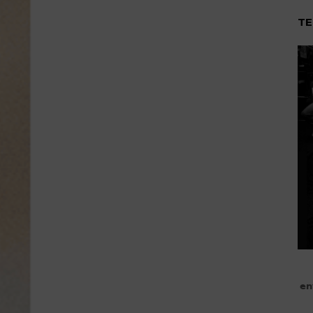
TE
en