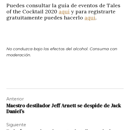
Puedes consultar la guía de eventos de Tales
of the Cocktail 2020
aquí
y para registrarte
gratuitamente puedes hacerlo
aquí
.
No conduzca bajo los efectos del alcohol. Consuma con
moderación.
Navegación
Anterior
de
Maestro destilador Jeff Arnett se despide de Jack
entradas
Daniel’s
Siguiente