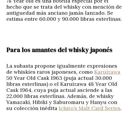
78 Year old es una botella especial por el
hecho que se trata del whisky con mención de
antiguedad más anciano jamás lanzado. Se
estima entre 60.000 y 90.000 libras esterlinas.
Para los amantes del whisky japonés
La subasta propone igualmente expresiones
de whiskies raros japoneses, como
Karuizawa
50 Year Old Cask 1963 (puja actual 30.000
libras esterlinas) o el Karuizawa 48 Year Old
Cask 1964, cuya puja actual asciende a las
22.000 libras esterlinas. Además, de whisky
Yamazaki, Hibiki y Saburomaru y Hanyu con
su colección inédita
Ichiro’s Malt Card Series
.