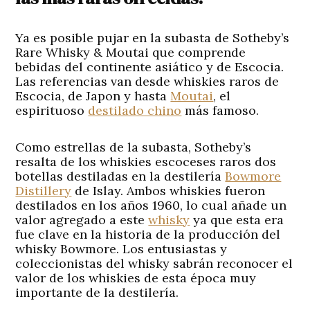
Ya es posible pujar en la subasta de Sotheby’s
Rare Whisky & Moutai que comprende
bebidas del continente asiático y de Escocia.
Las referencias van desde whiskies raros de
Escocia, de Japon y hasta
Moutai
, el
espirituoso
destilado chino
más famoso.
Como estrellas de la subasta, Sotheby’s
resalta de los whiskies escoceses raros dos
botellas destiladas en la destilería
Bowmore
Distillery
de Islay. Ambos whiskies fueron
destilados en los años 1960, lo cual añade un
valor agregado a este
whisky
ya que esta era
fue clave en la historia de la producción del
whisky Bowmore. Los entusiastas y
coleccionistas del whisky sabrán reconocer el
valor de los whiskies de esta época muy
importante de la destilería.