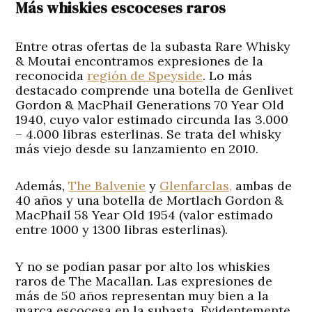
Más whiskies escoceses raros
Entre otras ofertas de la subasta Rare Whisky
& Moutai encontramos expresiones de la
reconocida
región de Speyside
. Lo más
destacado comprende una botella de Genlivet
Gordon & MacPhail Generations 70 Year Old
1940, cuyo valor estimado circunda las 3.000
– 4.000 libras esterlinas. Se trata del whisky
más viejo desde su lanzamiento en 2010.
Además,
The Balvenie
y
Glenfarclas,
ambas de
40 años y una botella de Mortlach Gordon &
MacPhail 58 Year Old 1954 (valor estimado
entre 1000 y 1300 libras esterlinas).
Y no se podían pasar por alto los whiskies
raros de The Macallan. Las expresiones de
más de 50 años representan muy bien a la
marca escocesa en la subasta. Evidentemente,