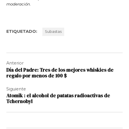
moderación.
ETIQUETADO:
Subastas
Navegación
Anterior
de
Día del Padre: Tres de los mejores whiskies de
entradas
regalo por menos de 100 $
Siguiente
Atomik : el alcohol de patatas radioactivas de
Tchernobyl