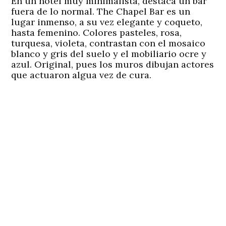
En un hotel muy minimalista, destaca un bar
fuera de lo normal. The Chapel Bar es un
lugar inmenso, a su vez elegante y coqueto,
hasta femenino. Colores pasteles, rosa,
turquesa, violeta, contrastan con el mosaico
blanco y gris del suelo y el mobiliario ocre y
azul. Original, pues los muros dibujan actores
que actuaron algua vez de cura.