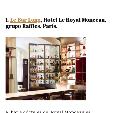
1.
Le Bar Long
, Hotel Le Royal Monceau,
grupo Raffles. París.
El bar a cócteles del Royal Monceau es