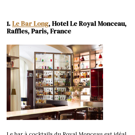
1.
Le Bar Long
, Hotel Le Royal Monceau,
Raffles, Paris, France
Le bar à cocktails du Royal Monceau est idéal