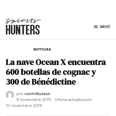
Saltar al contenido
MENÚ
Spirit
Hunters
PUBLICADO EN
NOTICIAS
La nave Ocean X encuentra
600 botellas de cognac y
300 de Bénédictine
por
contributeur
9 noviembre 2019
Última actualización
10 noviembre 2019