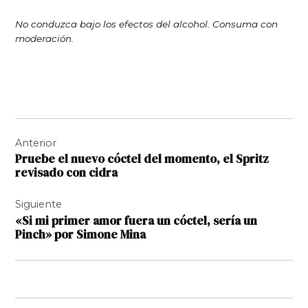
No conduzca bajo los efectos del alcohol. Consuma con
moderación.
Navegación
Anterior
de
Pruebe el nuevo cóctel del momento, el Spritz
entradas
revisado con cidra
Siguiente
«Si mi primer amor fuera un cóctel, sería un
Pinch» por Simone Mina