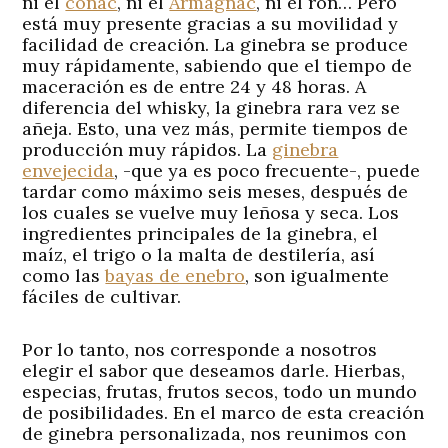
ni el
coñac
, ni el
Armagnac
, ni el ron… Pero
está muy presente gracias a su movilidad y
facilidad de creación. La ginebra se produce
muy rápidamente, sabiendo que el tiempo de
maceración es de entre 24 y 48 horas. A
diferencia del whisky, la ginebra rara vez se
añeja. Esto, una vez más, permite tiempos de
producción muy rápidos. La
ginebra
envejecida
, -que ya es poco frecuente-, puede
tardar como máximo seis meses, después de
los cuales se vuelve muy leñosa y seca. Los
ingredientes principales de la ginebra, el
maíz, el trigo o la malta de destilería, así
como las
bayas de enebro
, son igualmente
fáciles de cultivar.
Por lo tanto, nos corresponde a nosotros
elegir el sabor que deseamos darle. Hierbas,
especias, frutas, frutos secos, todo un mundo
de posibilidades. En el marco de esta creación
de ginebra personalizada, nos reunimos con