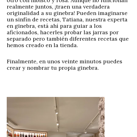
otro con hibisco y rosa. Aunque no funcionan
realmente juntos, ¡traen una verdadera
originalidad a su ginebra! Pueden imaginarse
un sinfín de recetas, Tatiana, nuestra experta
en ginebra, está ahí para guiar a los
aficionados, hacerles probar las jarras por
separado pero también diferentes recetas que
hemos creado en la tienda.
Finalmente, en unos veinte minutos puedes
crear y nombrar tu propia ginebra.