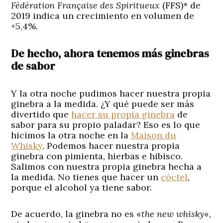
Fédération Française des Spiritueux
(FFS)* de
2019 indica un crecimiento en volumen de
+5,4%.
De hecho, ahora tenemos más ginebras
de sabor
Y la otra noche pudimos hacer nuestra propia
ginebra a la medida. ¿Y qué puede ser más
divertido que
hacer su propia ginebra
de
sabor para su propio paladar? Eso es lo que
hicimos la otra noche en la
Maison du
Whisky
. Podemos hacer nuestra propia
ginebra con pimienta, hierbas e hibisco.
Salimos con nuestra propia ginebra hecha a
la medida. No tienes que hacer un
cóctel
,
porque el alcohol ya tiene sabor.
De acuerdo, la ginebra no es «
the new whisky
«,