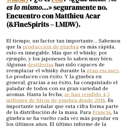
es lo mismo…
» seguramente no.
Encuentro con Matthieu Acar
(&FineSpirits – LMDW).
El tiempo, un factor tan importante… Sabemos
que la
producción de ginebra
es más rápida,
esto es innegable. Más que el whisky, por
ejemplo, y los japoneses lo saben muy bien.
Algunas
destilerías
han sido capaces de
reemplazar el whisky durante la
gran escasez
.
Lo producen con éxito. Y la ginebra en
general, gracias a su éxito, ha conquistado el
paladar de todos con su gran variedad de
aromas. Hasta la fecha,
se han vendido 4,5
millones de litros de ginebra desde 2018
. Es
importante señalar que esta cifra forma parte
de la distribución de la masa. Para
Francia
, la
ginebra se ha vuelto cada vez más popular en
los últimos años. El último informe de la