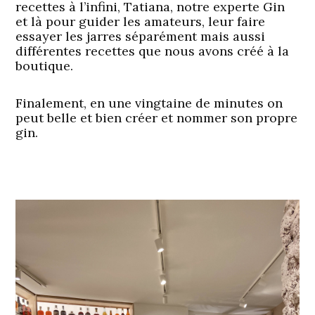
recettes à l’infini, Tatiana, notre experte Gin
et là pour guider les amateurs, leur faire
essayer les jarres séparément mais aussi
différentes recettes que nous avons créé à la
boutique.
Finalement, en une vingtaine de minutes on
peut belle et bien créer et nommer son propre
gin.