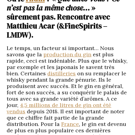
n’est pas la même chose…
»
sûrement pas. Rencontre avec
Matthieu Acar (&FineSpirits –
LMDW).
Le temps, un facteur si important… Nous
savons que la
production du gin
est plus
rapide, ceci est indéniable. Plus que le whisky,
par exemple et les japonais le savent très
bien. Certaines
distilleries
on su remplacer le
whisky pendant la grande pénurie. Ils le
produisent avec succès. Et le gin en général,
fort de son succès, a su conquérir le palais de
tous avec sa grande variété d’arômes. A ce
jour,
4,5 millions de litres de gin ont été
vendus
depuis 2018. Il est important de noter
que ce chiffre fait partie de la grande
distribution. Pour la
France
, le gin est devenu
de plus en plus populaire ces dernières