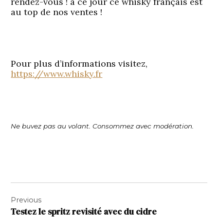
rendez-vous ! à ce jour ce whisky français est
au top de nos ventes !
Pour plus d’informations visitez,
https://www.whisky.fr
Ne buvez pas au volant. Consommez avec modération.
Navigation
Previous
de
Testez le spritz revisité avec du cidre