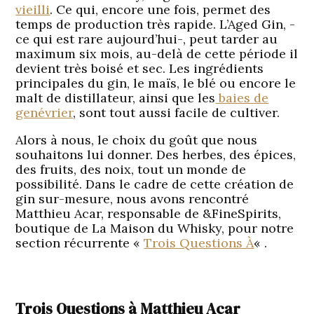
vieilli
. Ce qui, encore une fois, permet des
temps de production très rapide. L’Aged Gin, -
ce qui est rare aujourd’hui-, peut tarder au
maximum six mois, au-delà de cette période il
devient très boisé et sec. Les ingrédients
principales du gin, le maïs, le blé ou encore le
malt de distillateur, ainsi que les
baies de
genévrier
, sont tout aussi facile de cultiver.
Alors à nous, le choix du goût que nous
souhaitons lui donner. Des herbes, des épices,
des fruits, des noix, tout un monde de
possibilité. Dans le cadre de cette création de
gin sur-mesure, nous avons rencontré
Matthieu Acar, responsable de &FineSpirits,
boutique de La Maison du Whisky, pour notre
section récurrente «
Trois Questions À
« .
Trois Questions à Matthieu Acar