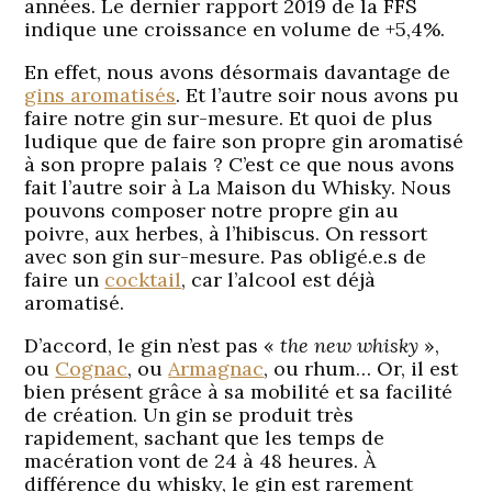
années. Le dernier rapport 2019 de la FFS
indique une croissance en volume de +5,4%.
En effet, nous avons désormais davantage de
gins aromatisés
. Et l’autre soir nous avons pu
faire notre gin sur-mesure. Et quoi de plus
ludique que de faire son propre gin aromatisé
à son propre palais ? C’est ce que nous avons
fait l’autre soir à La Maison du Whisky. Nous
pouvons composer notre propre gin au
poivre, aux herbes, à l’hibiscus. On ressort
avec son gin sur-mesure. Pas obligé.e.s de
faire un
cocktail
, car l’alcool est déjà
aromatisé.
D’accord, le gin n’est pas «
the new whisky
»,
ou
Cognac
, ou
Armagnac
, ou rhum… Or, il est
bien présent grâce à sa mobilité et sa facilité
de création. Un gin se produit très
rapidement, sachant que les temps de
macération vont de 24 à 48 heures. À
différence du whisky, le gin est rarement