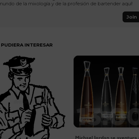
mundo de la mixología y de la profesión de bartender aquí!
Join
 PUDIERA INTERESAR
Michael Jordan se aventura