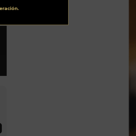
eración.