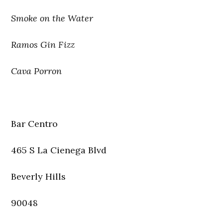
Smoke on the Water
Ramos Gin Fizz
Cava Porron
Bar Centro
465 S La Cienega Blvd
Beverly Hills
90048