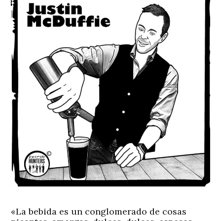
«La bebida es un conglomerado de cosas