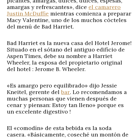
picantes, amargas, dulces, dulces, espesas,
amargas y refrescantes», dice
el camarero
Justin McDuffie
mientras comienza a preparar
Macy Valentine, uno de los muchos cócteles
del menú de Bad Harriet.
Bad Harriet es la nueva casa del Hotel Jerome!
Situado en el sótano del antiguo edificio de
Aspen Times, debe su nombre a Harriet
Wheeler, la esposa del propietario original
del hotel : Jerome B. Wheeler.
«Es amargo pero equilibrado» dijo Jessie
Kneitel, gerente del
bar
. Lo recomendamos a
muchas personas que vienen después de
cenar y piensan: Estoy tan lleno» porque es
un excelente digestivo !
El «comodín» de esta bebida es la soda
casera. «Básicamente, coseché un montón de