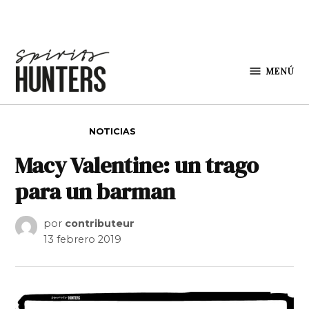
Saltar al contenido
MENÚ
Spirit
Hunters
PUBLICADO EN
NOTICIAS
Macy Valentine: un trago
para un barman
por
contributeur
13 febrero 2019