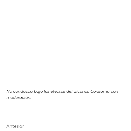
No conduzca bajo los efectos del alcohol. Consuma con
moderación.
Navegación
Anterior
de