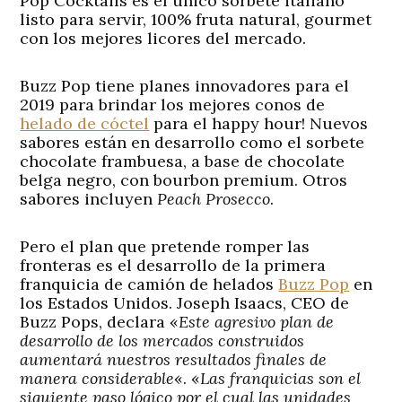
Pop Cocktails es el único sorbete italiano
listo para servir, 100% fruta natural, gourmet
con los mejores licores del mercado.
Buzz Pop tiene planes innovadores para el
2019 para brindar los mejores conos de
helado de cóctel
para el happy hour! Nuevos
sabores están en desarrollo como el sorbete
chocolate frambuesa, a base de chocolate
belga negro, con bourbon premium. Otros
sabores incluyen
Peach Prosecco
.
Pero el plan que pretende romper las
fronteras es el desarrollo de la primera
franquicia de camión de helados
Buzz Pop
en
los Estados Unidos. Joseph Isaacs, CEO de
Buzz Pops, declara «
Este agresivo plan de
desarrollo de los mercados construidos
aumentará nuestros resultados finales de
manera considerable
«. «
Las franquicias son el
siguiente paso lógico por el cual las unidades