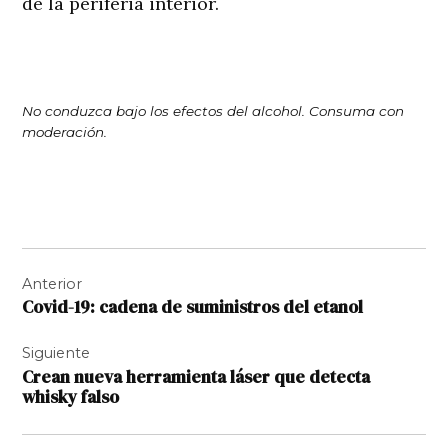
de la periferia interior.
No conduzca bajo los efectos del alcohol. Consuma con
moderación.
Navegación
Anterior
de
Covid-19: cadena de suministros del etanol
entradas
Siguiente
Crean nueva herramienta láser que detecta
whisky falso