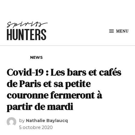
Skip to content
MENU
Spirits
Hunters
POSTED IN
NEWS
Covid-19 : Les bars et cafés
de Paris et sa petite
couronne fermeront à
partir de mardi
by
Nathalie Baylaucq
5 octobre 2020