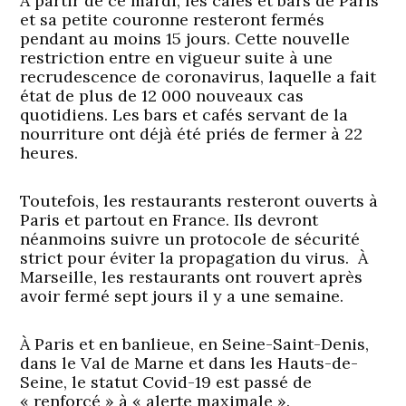
À partir de ce mardi, les cafés et bars de Paris
et sa petite couronne resteront fermés
pendant au moins 15 jours. Cette nouvelle
restriction entre en vigueur suite à une
recrudescence de coronavirus, laquelle a fait
état de plus de 12 000 nouveaux cas
quotidiens. Les bars et cafés servant de la
nourriture ont déjà été priés de fermer à 22
heures.
Toutefois, les restaurants resteront ouverts à
Paris et partout en France. Ils devront
néanmoins suivre un protocole de sécurité
strict pour éviter la propagation du virus. À
Marseille, les restaurants ont rouvert après
avoir fermé sept jours il y a une semaine.
À Paris et en banlieue, en Seine-Saint-Denis,
dans le Val de Marne et dans les Hauts-de-
Seine, le statut Covid-19 est passé de
« renforcé » à « alerte maximale ».