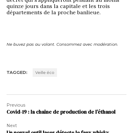
quinze jours dans la capitale et les trois
départements de la proche banlieue.
Ne buvez pas au volant. Consommez avec modération.
TAGGED:
Veille éco
Navigation
Previous
de
Covid-19 : la chaîne de production de l’éthanol
l’article
Next
Un nouvel outil laser détecte le faux whisky