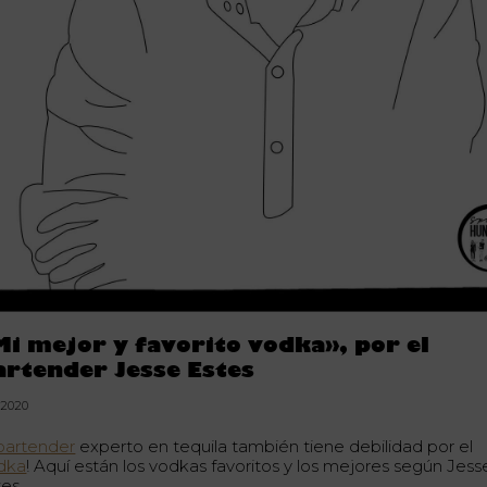
Mi mejor y favorito vodka», por el
artender Jesse Estes
.2020
bartender
experto en tequila también tiene debilidad por el
dka
! Aquí están los vodkas favoritos y los mejores según Jess
es.