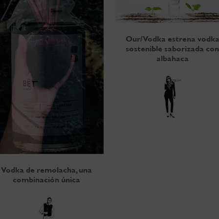
Our/Vodka estrena vodk
sostenible saborizada co
albahaca
Vodka de remolacha, una
combinación única