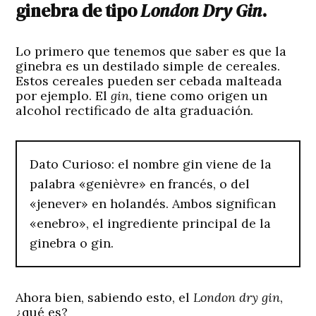
ginebra de tipo
London Dry Gin
.
Lo primero que tenemos que saber es que la
ginebra es un destilado simple de cereales.
Estos cereales pueden ser cebada malteada
por ejemplo. El
gin,
tiene como origen un
alcohol rectificado de alta graduación.
Dato Curioso: el nombre gin viene de la
palabra «genièvre» en francés, o del
«jenever» en holandés. Ambos significan
«enebro», el ingrediente principal de la
ginebra o gin.
Ahora bien, sabiendo esto, el
London dry gin
,
¿qué es?