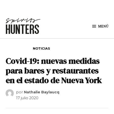
Saltar al contenido
MENÚ
Spirit
Hunters
PUBLICADO EN
NOTICIAS
Covid-19: nuevas medidas
para bares y restaurantes
en el estado de Nueva York
por
Nathalie Baylaucq
17 julio 2020