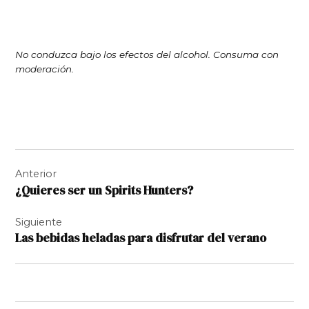
No conduzca bajo los efectos del alcohol. Consuma con
moderación.
Navegación
Anterior
de
¿Quieres ser un Spirits Hunters?
entradas
Siguiente
Las bebidas heladas para disfrutar del verano