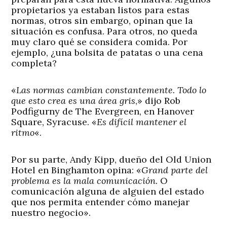
propietarios ya estaban listos para estas
normas, otros sin embargo, opinan que la
situación es confusa. Para otros, no queda
muy claro qué se considera comida. Por
ejemplo, ¿una bolsita de patatas o una cena
completa?
«
Las normas cambian constantemente. Todo lo
que esto crea es una área gris
,» dijo Rob
Podfigurny de The Evergreen, en Hanover
Square, Syracuse. «
Es difícil mantener el
ritmo
«.
Por su parte, Andy Kipp, dueño del Old Union
Hotel en Binghamton opina: «
Grand parte del
problema es la mala comunicación.
O
comunicación alguna de alguien del estado
que nos permita entender cómo manejar
nuestro negocio».