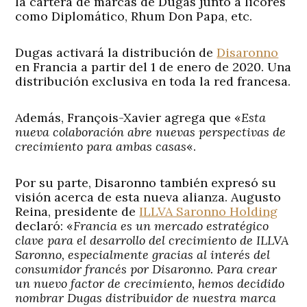
la cartera de marcas de Dugas junto a licores
como Diplomático, Rhum Don Papa, etc.
Dugas activará la distribución de
Disaronno
en Francia a partir del 1 de enero de 2020. Una
distribución exclusiva en toda la red francesa.
Además, François-Xavier agrega que «
Esta
nueva colaboración abre nuevas perspectivas de
crecimiento para ambas casas
«.
Por su parte, Disaronno también expresó su
visión acerca de esta nueva alianza. Augusto
Reina, presidente de
ILLVA Saronno Holding
declaró: «
Francia es un mercado estratégico
clave para el desarrollo del crecimiento de ILLVA
Saronno, especialmente gracias al interés del
consumidor francés por Disaronno. Para crear
un nuevo factor de crecimiento, hemos decidido
nombrar Dugas distribuidor de nuestra marca