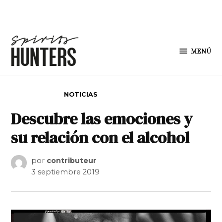
Saltar al contenido
MENÚ
Spirit
Hunters
PUBLICADO EN
NOTICIAS
Descubre las emociones y
su relación con el alcohol
por
contributeur
3 septiembre 2019