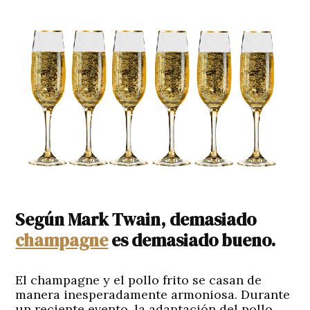
Según Mark Twain, demasiado
champagne
es demasiado bueno.
El champagne y el pollo frito se casan de
manera inesperadamente armoniosa. Durante
un reciente evento, la adaptación del pollo