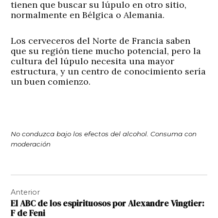
tienen que buscar su lúpulo en otro sitio,
normalmente en Bélgica o Alemania.
Los cerveceros del Norte de Francia saben
que su región tiene mucho potencial, pero la
cultura del lúpulo necesita una mayor
estructura, y un centro de conocimiento sería
un buen comienzo.
No conduzca bajo los efectos del alcohol. Consuma con
moderación
Navegación
Anterior
de
El ABC de los espirituosos por Alexandre Vingtier:
entradas
F de Feni