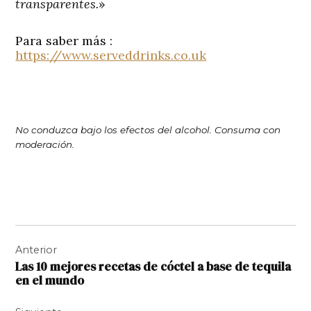
transparentes.
»
Para saber más :
https://www.serveddrinks.co.uk
No conduzca bajo los efectos del alcohol. Consuma con
moderación.
Navegación
Anterior
de
Las 10 mejores recetas de cóctel a base de tequila
entradas
en el mundo