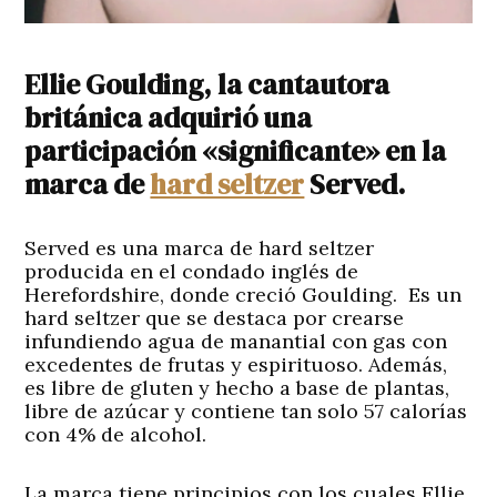
Ellie Goulding, la cantautora
británica adquirió una
participación «significante» en la
marca de
hard seltzer
Served.
Served es una marca de hard seltzer
producida en el condado inglés de
Herefordshire, donde creció Goulding. Es un
hard seltzer que se destaca por crearse
infundiendo agua de manantial con gas con
excedentes de frutas y espirituoso. Además,
es libre de gluten y hecho a base de plantas,
libre de azúcar y contiene tan solo 57 calorías
con 4% de alcohol.
La marca tiene principios con los cuales Ellie