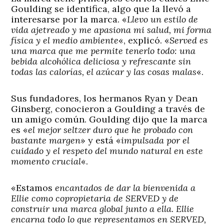
Goulding se identifica, algo que la llevó a
interesarse por la marca. «
Llevo un estilo de
vida ajetreado y me apasiona mi salud, mi forma
física y el medio ambiente
«, explicó. «
Served es
una marca que me permite tenerlo todo: una
bebida alcohólica deliciosa y refrescante sin
todas las calorías, el azúcar y las cosas malas
«.
Sus fundadores, los hermanos Ryan y Dean
Ginsberg, conocieron a Goulding a través de
un amigo común. Goulding dijo que la marca
es «
el mejor seltzer duro que he probado con
bastante margen
» y está «
impulsada por el
cuidado y el respeto del mundo natural en este
momento crucial
«.
«Estamos
encantados de dar la bienvenida a
Ellie como copropietaria de SERVED y de
construir una marca global junto a ella. Ellie
encarna todo lo que representamos en SERVED,