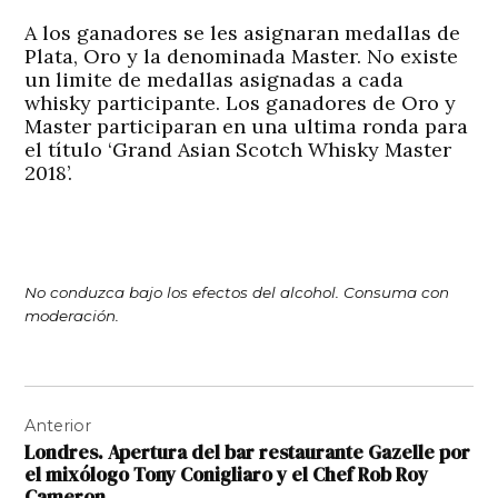
A los ganadores se les asignaran medallas de
Plata, Oro y la denominada Master. No existe
un limite de medallas asignadas a cada
whisky participante. Los ganadores de Oro y
Master participaran en una ultima ronda para
el título ‘Grand Asian Scotch Whisky Master
2018’.
No conduzca bajo los efectos del alcohol. Consuma con
moderación.
Navegación
Anterior
de
Londres. Apertura del bar restaurante Gazelle por
entradas
el mixólogo Tony Conigliaro y el Chef Rob Roy
Cameron