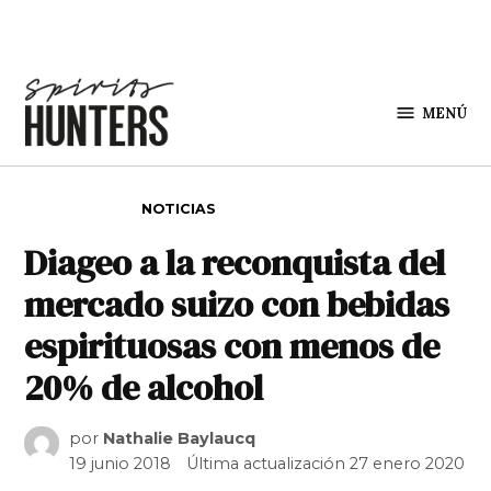
Saltar al contenido
MENÚ
Spirit
Hunters
PUBLICADO EN
NOTICIAS
Diageo a la reconquista del
mercado suizo con bebidas
espirituosas con menos de
20% de alcohol
por
Nathalie Baylaucq
19 junio 2018
Última actualización
27 enero 2020