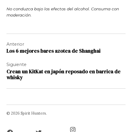
No conduzca bajo los efectos del alcohol. Consuma con
moderación.
Navegación
Anterior
de
Los 6 mejores bares azotea de Shanghai
entradas
Siguiente
Crean un KitKat en japón reposado en barrica de
whisky
© 2026 Spirit Hunters.
Facebook
Twitter
Instagram
Page
Username