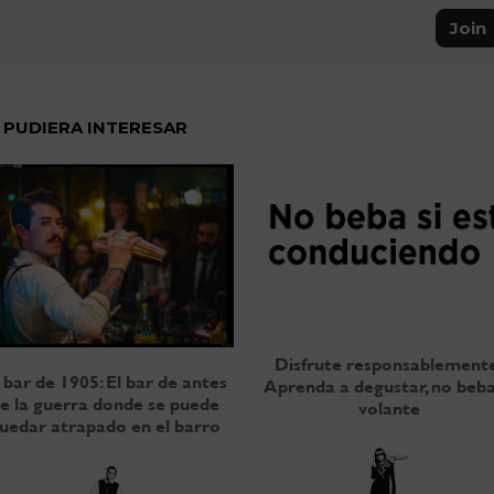
Join
 PUDIERA INTERESAR
Disfrute responsablement
 bar de 1905: El bar de antes
Aprenda a degustar, no beba
e la guerra donde se puede
volante
uedar atrapado en el barro