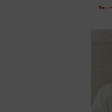
Españo