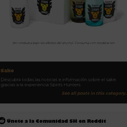
No conduzca bajo los efectos del alcohol. Consuma con moderación.
Sake
Descubra todas las noticias e información sobre el sake,
gracias a la experiencia Spirits Hunters.
See all posts in this category.
Únete a la Comunidad SH en Reddit