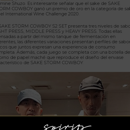
mine Shuzo. Es interesante señalar que el sake de SAKE
ORM COWBOY ganó un premio de oro en la categoría de sa
 el International Wine Challenge 2020.
 SAKE STORM COWBOY S2 SET presenta tres niveles de sabo
GHT PRESS, MIDDLE PRESS y HEAVY PRESS. Todas ellas
ensadas a partir del mismo tanque de fermentación en
erentes, las diferentes variaciones presentan perfiles de sabo
icos que juntos expresan una experiencia de consumo
mpleta. Además, cada juego se completa con una botella d
orno de papel maché que reproduce el diseño del envase
racterístico de SAKE STORM COWBOY.