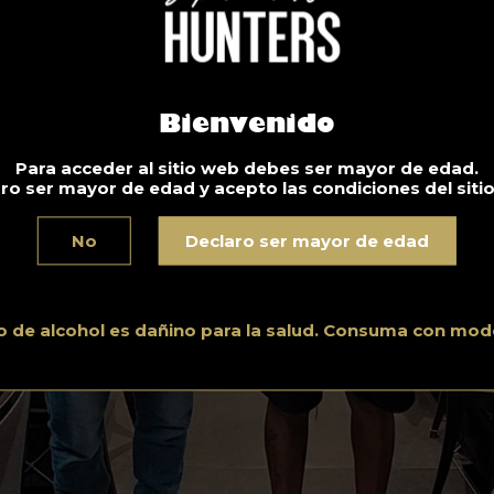
Bienvenido
Para acceder al sitio web debes ser mayor de edad.
ro ser mayor de edad y acepto las condiciones del siti
No
Declaro ser mayor de edad
o de alcohol es dañino para la salud. Consuma con mod