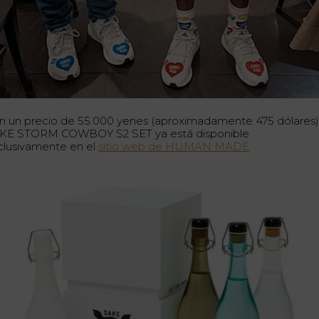
n un precio de 55.000 yenes (aproximadamente 475 dólares),
KE STORM COWBOY S2 SET ya está disponible
clusivamente en el
sitio web de HUMAN MADE
.