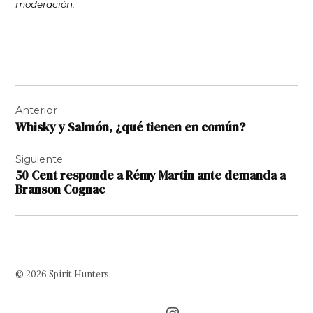
moderación.
Navegación
Anterior
de
Whisky y Salmón, ¿qué tienen en común?
entradas
Siguiente
50 Cent responde a Rémy Martin ante demanda a
Branson Cognac
© 2026 Spirit Hunters.
Facebook
Twitter
Instagram
Page
Username