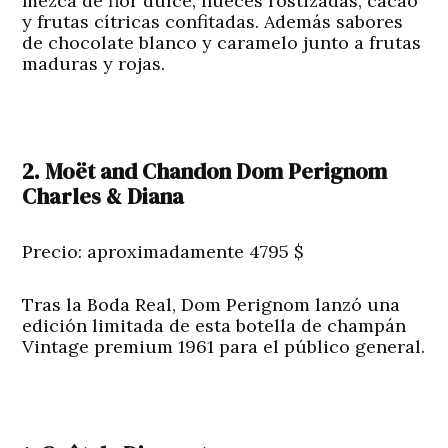
mezca de flor dulce, nueces rostizadas, cacao
y frutas cítricas confitadas. Además sabores
de chocolate blanco y caramelo junto a frutas
maduras y rojas.
2. Moët and Chandon Dom Perignom
Charles & Diana
Precio: aproximadamente 4795 $
Tras la Boda Real, Dom Perignom lanzó una
edición limitada de esta botella de champán
Vintage premium 1961 para el público general.