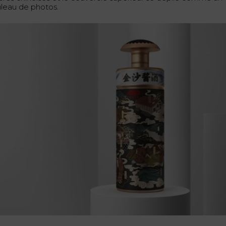
uleau de photos.