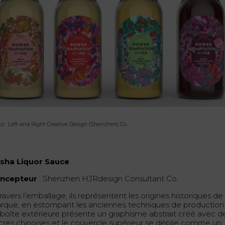
o : Left and Right Creative Design (Shenzhen) Co.
nsha Liquor Sauce
ncepteur
: Shenzhen HJRdesign Consultant Co.
ravers l’emballage, ils représentent les origines historiques de 
rque, en estompant les anciennes techniques de production
 boîte extérieure présente un graphisme abstrait créé avec d
cres chinoises et le couvercle supérieur se déplie comme un