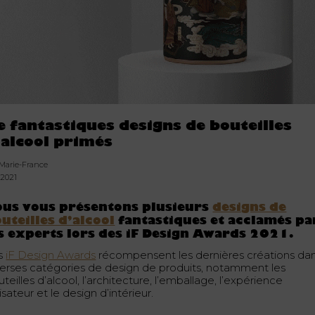
e fantastiques designs de bouteilles
’alcool primés
 Marie-France
1.2021
ous vous présentons plusieurs
designs de
uteilles d’alcool
fantastiques et acclamés pa
s experts lors des iF Design Awards 2021.
s
iF Design Awards
récompensent les dernières créations da
verses catégories de design de produits, notamment les
teilles d’alcool, l’architecture, l’emballage, l’expérience
lisateur et le design d’intérieur.