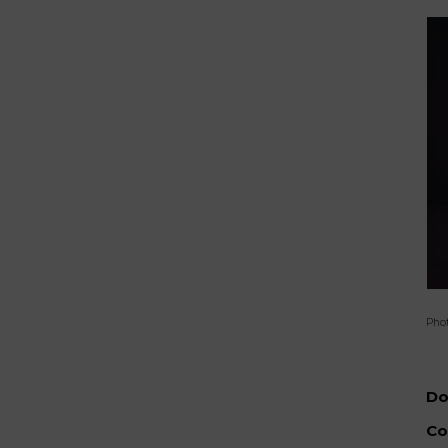
Pho
Do
Co