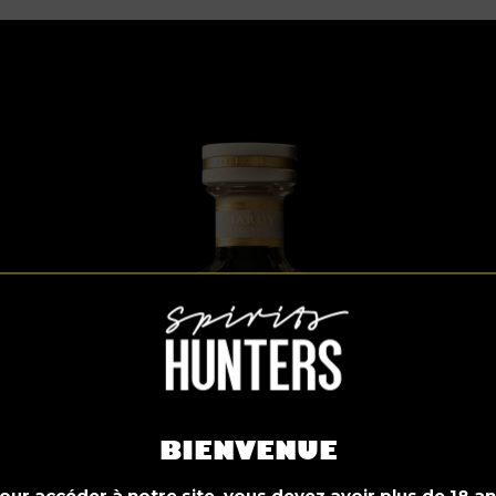
BIENVENUE
our accéder à notre site, vous devez avoir plus de 18 an