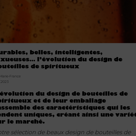
urables, belles, intelligentes,
uxueuses… l’évolution du design de
outeilles de spiritueux
 Marie-France
7.2023
’évolution du design de bouteilles de
piritueux et de leur emballage
assemble des caractéristiques qui les
endent uniques, créant ainsi une varié
ur le marché.
tre sélection de beaux design de bouteilles de