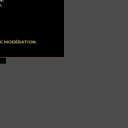
.
EC MODÉRATION.