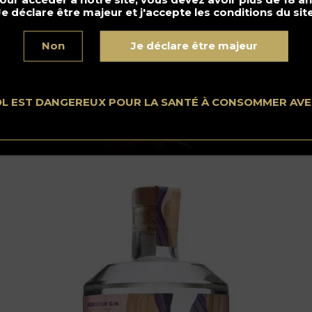
Je déclare être majeur et j'accepte les conditions du site
Non
Je déclare être majeur
OL EST DANGEREUX POUR LA SANTÉ À CONSOMMER AV