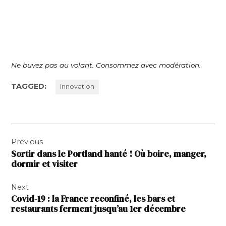
Ne buvez pas au volant. Consommez avec modération.
TAGGED:
Innovation
Navigation
Previous
de
Sortir dans le Portland hanté ! Où boire, manger,
l’article
dormir et visiter
Next
Covid-19 : la France reconfiné, les bars et
restaurants ferment jusqu’au 1er décembre