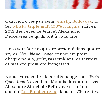
C’est notre
coup de cœur
whisky
.
Bellevoye
, le
1er
whisky triple malt 100% français
, naît en
2013 des rêves de Jean et Alexandre.
Découvrez ce qu’ils ont à vous dire.
Un savoir faire exquis représenté dans quatre
styles:
bleu, blanc, rouge
et
noir
, un pour
chaque palais, goût, rassemblant les terroirs
et matière première françaises.
Nous avons eu le plaisir d’échanger nos
Trois
Questions A
avec Jean Moueix, fondateur avec
Alexandre Sirech de Bellevoye et de leur
société
Les Bienheureux
, dans les Charentes.