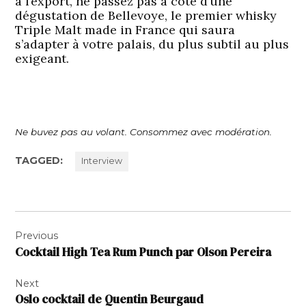
à l’export, ne passez pas à côté d’une
dégustation de Bellevoye, le premier whisky
Triple Malt made in France qui saura
s’adapter à votre palais, du plus subtil au plus
exigeant.
Ne buvez pas au volant. Consommez avec modération.
TAGGED:
Interview
Navigation
Previous
de
Cocktail High Tea Rum Punch par Olson Pereira
l’article
Next
Oslo cocktail de Quentin Beurgaud