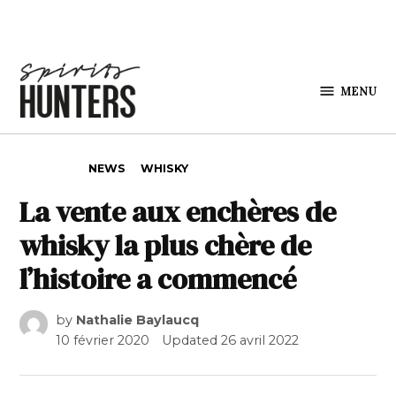
Skip to content
MENU
Spirits
Hunters
POSTED IN
NEWS
WHISKY
La vente aux enchères de
whisky la plus chère de
l’histoire a commencé
by
Nathalie Baylaucq
10 février 2020
Updated
26 avril 2022