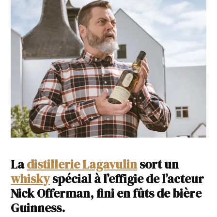
La
distillerie Lagavulin
sort un
whisky
spécial à l’effigie de l’acteur
Nick Offerman, fini en fûts de bière
Guinness.