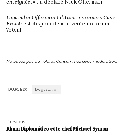
enseignées
« , a déclaré Nick Offerman.
Lagavulin Offerman Edition : Guinness Cask
Finish
est disponible à la vente en format
750ml.
Ne buvez pas au volant. Consommez avec modération.
TAGGED:
Dégustation
Navigation
Previous
de
Rhum Diplomático et le chef Michael Symon