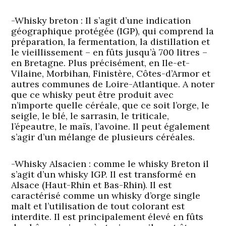
-Whisky breton
: Il s’agit d’une indication
géographique protégée (IGP), qui comprend la
préparation, la fermentation, la distillation et
le vieillissement – en fûts jusqu’à 700 litres –
en Bretagne. Plus précisément, en Ile-et-
Vilaine, Morbihan, Finistère, Côtes-d’Armor et
autres communes de Loire-Atlantique. A noter
que ce whisky peut être produit avec
n’importe quelle céréale, que ce soit l’orge, le
seigle, le blé, le sarrasin, le triticale,
l’épeautre, le maïs, l’avoine. Il peut également
s’agir d’un mélange de plusieurs céréales.
-Whisky Alsacien
: comme le whisky Breton il
s’agit d’un whisky IGP. Il est transformé en
Alsace (Haut-Rhin et Bas-Rhin). Il est
caractérisé comme un whisky d’orge single
malt et l’utilisation de tout colorant est
interdite. Il est principalement élevé en fûts