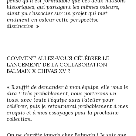
pense qu’il est formidable que ces deux maisons
historiques, qui partagent les mêmes valeurs,
aient pu s’associer sur un projet qui met
vraiment en valeur cette perspective
distinctive
. »
COMMENT ALLEZ-VOUS CÉLÉBRER LE
LANCEMENT DE LA COLLABORATION
BALMAIN X CHIVAS XV ?
«
Il suffit de demander à mon équipe, elle vous le
dira ! Très probablement, nous porterons un
toast avec toute l’équipe dans l’atelier pour
célébrer, puis je retournerai probablement à mes
croquis et à mes essayages pour la prochaine
collection.
On ne s’arrête jamais chez Balmain ! Je sais que