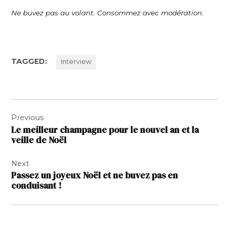
Ne buvez pas au volant. Consommez avec modération.
TAGGED:
Interview
Navigation
Previous
de
Le meilleur champagne pour le nouvel an et la
l’article
veille de Noël
Next
Passez un joyeux Noël et ne buvez pas en
conduisant !