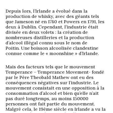
Depuis lors, l’Irlande a évolué dans la
production de whisky, avec des géants tels
que Jameson né en 1780 et Powers en 1791, les
deux à Dublin. Cependant, l’industrie était
divisée en deux volets : la création de
nombreuses distilleries et la production
d’alcool illégal connu sous le nom de
Poitin. Une boisson alcoolisée clandestine
connue comme le « moonshine » d’Irlande.
Mais des facteurs tels que le mouvement
Temperance – Temperance Movement- fondé
par le Père Theobald Mathew ont eu des
conséquences négatives sur l’industrie. Le
mouvement consistait en une opposition à la
consommation d’alcool et bien qu’elle n’ait
pas duré longtemps, au moins 150000
personnes ont fait partie du mouvement.
Malgré cela, le 19ème siècle en Irlande a vu la