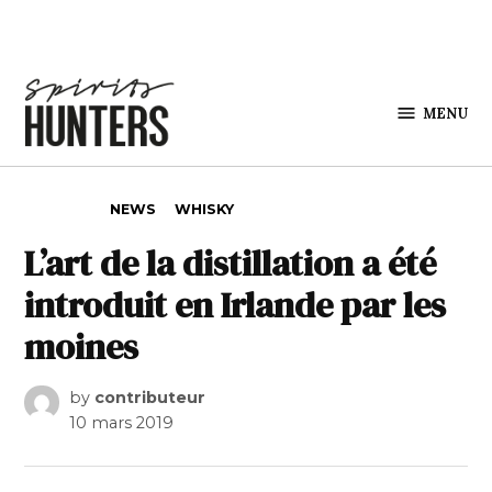
Skip to content
MENU
Spirits
Hunters
POSTED IN
NEWS
WHISKY
L’art de la distillation a été
introduit en Irlande par les
moines
by
contributeur
10 mars 2019