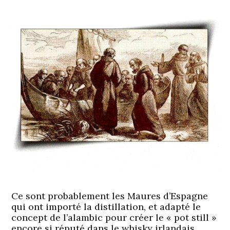
Ce sont probablement les Maures d’Espagne
qui ont importé la distillation, et adapté le
concept de l’alambic pour créer le « pot still »
encore si réputé dans le whisky irlandais….