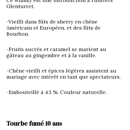
Ce whisky est une introduction à l’univers
Glenturret.
-Vieilli dans fûts de sherry en chêne
Américain et Européen, et des fûts de
Bourbon.
-Fruits sucrés et caramel se marient au
gâteau au gingembre et à la vanille.
-Chêne vieilli et épices légères assistent au
mariage avec intérêt en tant que spectateurs.
-Embouteillé à 43 %. Couleur naturelle.
Tourbe fumé 10 ans