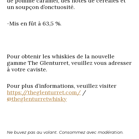
de pomme caramel, des notes de céréales et
un soupçon d’onctuosité.
-Mis en fût à 63,5 %.
Pour obtenir les whiskies de la nouvelle
gamme The Glenturret, veuillez vous adresser
à votre caviste.
Pour plus d’informations, veuillez visiter
https://theglenturret.com/
/
@theglenturretwhisky
Ne buvez pas au volant. Consommez avec modération.