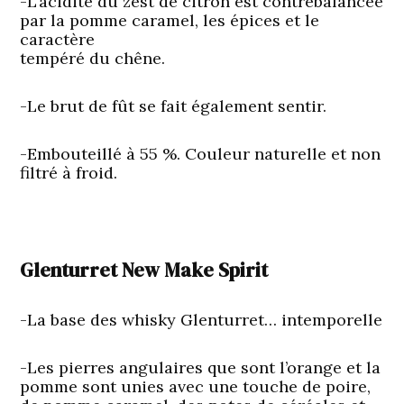
-L’acidité du zest de citron est contrebalancée
par la pomme caramel, les épices et le
caractère
tempéré du chêne.
-Le brut de fût se fait également sentir.
-Embouteillé à 55 %. Couleur naturelle et non
filtré à froid.
Glenturret New Make Spirit
-La base des whisky Glenturret… intemporelle
-Les pierres angulaires que sont l’orange et la
pomme sont unies avec une touche de poire,