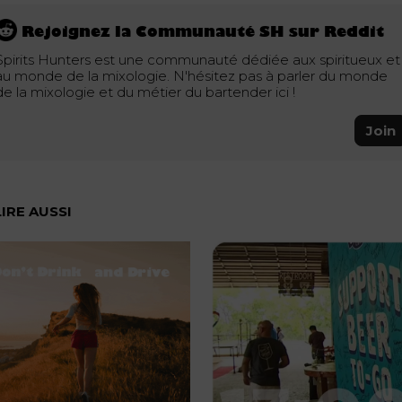
Rejoignez la Communauté SH sur Reddit
Spirits Hunters est une communauté dédiée aux spiritueux et
au monde de la mixologie. N'hésitez pas à parler du monde
de la mixologie et du métier du bartender ici !
Join
LIRE AUSSI