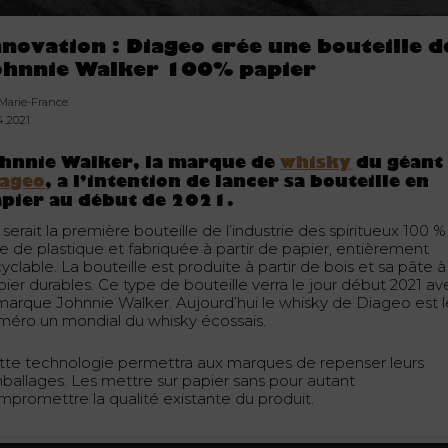
nnovation : Diageo crée une bouteille d
ohnnie Walker 100% papier
 Marie-France
4.2021
ohnnie Walker
, la marque de
whisky
du géant
iageo
, a l’intention de lancer sa bouteille en
pier au début de 2021.
serait la première bouteille de l’industrie des spiritueux 100 %
re de plastique et fabriquée à partir de papier, entièrement
yclable. La bouteille est produite à partir de bois et sa pâte à
pier durables. Ce type de bouteille verra le jour début 2021 av
 marque Johnnie Walker. Aujourd’hui le whisky de Diageo est l
méro un mondial du whisky écossais.
tte technologie permettra aux marques de repenser leurs
ballages. Les mettre sur papier sans pour autant
mpromettre la qualité existante du produit.