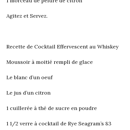
1 morceau de pelure de citron
Agitez et Servez.
Recette de Cocktail Effervescent au Whiskey
Moussoir à moitié rempli de glace
Le blanc d’un oeuf
Le jus d’un citron
1 cuillerée à thé de sucre en poudre
1 1/2 verre à cocktail de Rye Seagram’s 83