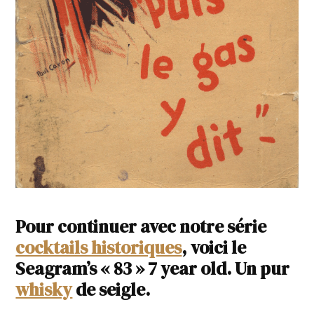
Pour continuer avec notre série
cocktails historiques
, voici le
Seagram’s « 83 » 7 year old. Un pur
whisky
de seigle.