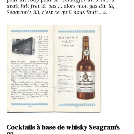
avait fait fret là-bas … alors mon gas dit ‘là,
Seagram’s 83, c’est ce qu’il nous faut
‘… ».
Cocktails à base de whisky Seagram’s