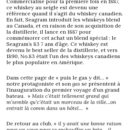
Commercialisé pour la première fois en 1887,
ce whiskey au seigle est devenu une
référence quand il s’agit du whiskey canadien.
En fait, Seagram introduit les whiskeys blend
au Canada, et en raison de son acquisition de
la distillerie, il lance en 1887 pour
commémorer cet achat un blend spécial : le
Seagram’s 83 7 ans d’âge. Ce whiskey est
devenu le best seller de la distillerie, et vers
1890, No.83 était l’un des whiskeys canadiens
le plus populaire en Amérique.
Dans cette page de « puis le gas y dit… »
notre protagoniste et son
gas
se présentent à
l’inauguration du premier voyage d’un grand
bateau. »
Mais c’était tellement grand qui
m’semble qu’c’était un morceau de la ville…on
entrait là comm dans un hôtel…
»
De retour au club, «
il y avait une bonne raison
pour un coup pour se rechauffer un brin… il