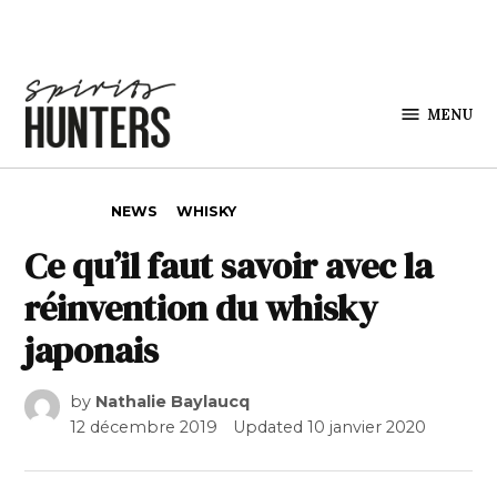
Skip to content
MENU
Spirits
Hunters
POSTED IN
NEWS
WHISKY
Ce qu’il faut savoir avec la
réinvention du whisky
japonais
by
Nathalie Baylaucq
12 décembre 2019
Updated
10 janvier 2020