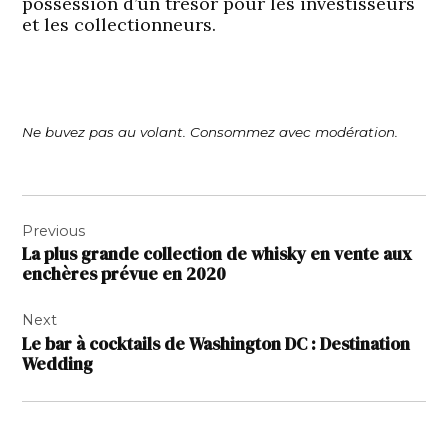
possession d’un trésor pour les investisseurs
et les collectionneurs.
Ne buvez pas au volant. Consommez avec modération.
Navigation
Previous
de
La plus grande collection de whisky en vente aux
l’article
enchères prévue en 2020
Next
Le bar à cocktails de Washington DC : Destination
Wedding